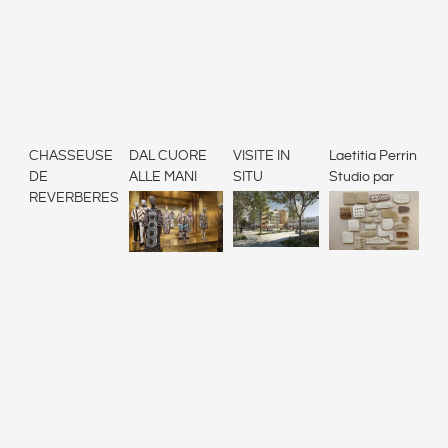
CHASSEUSE
DAL CUORE
VISITE IN
Laetitia Perrin
DE
ALLE MANI
SITU
Studio par
REVERBERES
Laetitia