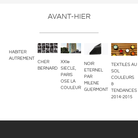
AVANT-HIER
HABITER
AUTREMENT
CHER
XXIe
NOIR
TEXTILES AU
BERNARD
SIECLE,
ETERNEL
SOL
PARIS
PAR
COULEURS
OSE LA
MILENE
&
COULEUR
GUERMONT
TENDANCES
2014-2015