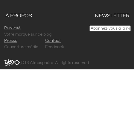
À PROPOS
NEWSLETTER
Publicité
Votre marque sur ce blog
Presse
Contact
Couverture média
Feedback
©13 Atmosphère. All rights reserved.