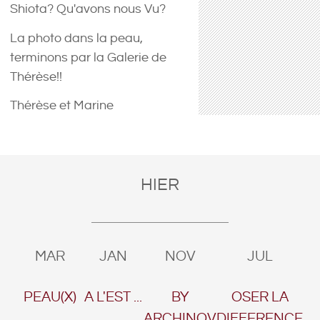
Shiota? Qu'avons nous Vu?
La photo dans la peau,
terminons par la Galerie de
Thérèse!!
Thérèse et Marine
HIER
MAR
JAN
NOV
JUL
PEAU(X)
A L'EST ...
BY
OSER LA
ARCHINOV
DIFFERENCE