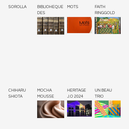
SOROLLA
BIBLIOHEQUE
MOTS
FAITH
DES
RINGGOLD
DOMINICAINS
CHIHARU
MOCHA
HERITAGE
UN BEAU
SHIOTA
MOUSSE
J.O 2024
TRIO