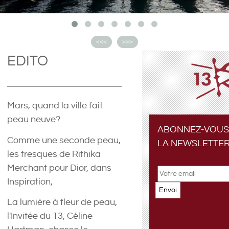
<<<
>>>
EDITO
Mars, quand la ville fait
peau neuve?
ABONNEZ-VOUS
Comme une seconde peau,
LA NEWSLETTE
les fresques de Rithika
Merchant pour Dior, dans
Inspiration,
Envoi
La lumière à fleur de peau,
l'Invitée du 13, Céline