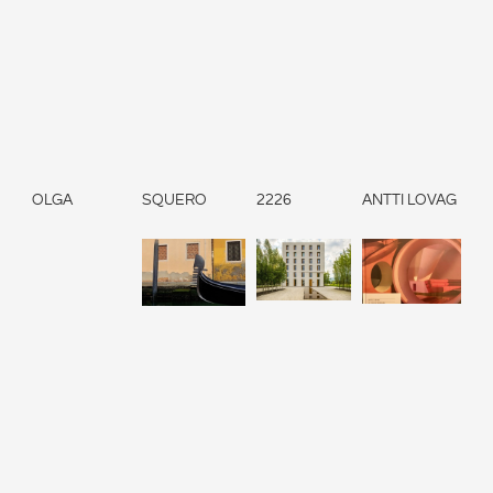
OLGA
SQUERO
2226
ANTTI LOVAG