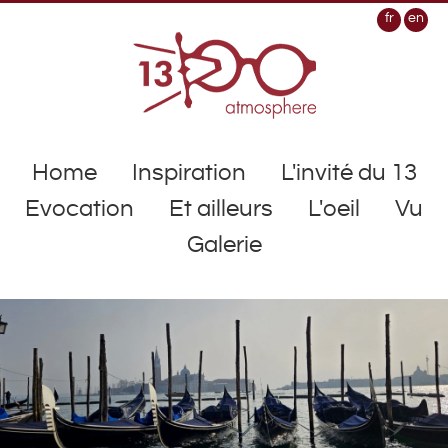
fr
en
Home
Inspiration
L'invité du 13
Evocation
Et ailleurs
L'oeil
Vu
Galerie