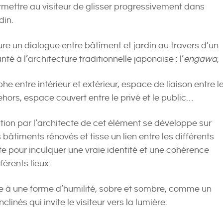
ermettre au visiteur de glisser progressivement dans
din.
ure un dialogue entre bâtiment et jardin au travers d’un
é à l’architecture traditionnelle japonaise : l’
engawa
,
he entre intérieur et extérieur, espace de liaison entre l
hors, espace couvert entre le privé et le public…
ation par l’architecte de cet élément se développe sur
bâtiments rénovés et tisse un lien entre les différents
te pour inculquer une vraie identité et une cohérence
férents lieux.
ie à une forme d’humilité, sobre et sombre, comme un
clinés qui invite le visiteur vers la lumière.