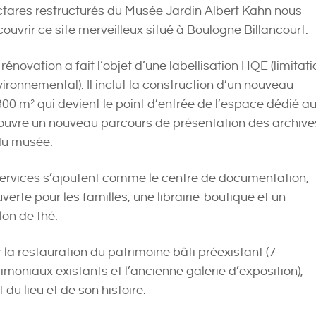
ctares restructurés du Musée Jardin Albert Kahn nous
couvrir ce site merveilleux situé à Boulogne Billancourt.
rénovation a fait l’objet d’une labellisation HQE (limitati
ironnemental). Il inclut la construction d’un nouveau
00 m² qui devient le point d’entrée de l’espace dédié a
 ouvre un nouveau parcours de présentation des archive
 du musée.
ervices s’ajoutent comme le centre de documentation,
erte pour les familles, une librairie-boutique et un
lon de thé.
r la restauration du patrimoine bâti préexistant (7
moniaux existants et l’ancienne galerie d’exposition),
 du lieu et de son histoire.