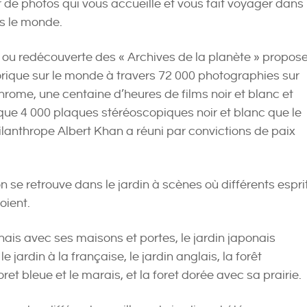
e photos qui vous accueille et vous fait voyager dans 
s le monde.
ou redécouverte des « Archives de la planète » propos
orique sur le monde à travers 72 000 photographies sur
rome, une centaine d’heures de films noir et blanc et
 que 4 000 plaques stéréoscopiques noir et blanc que le
ilanthrope Albert Khan a réuni par convictions de paix
n se retrouve dans le jardin à scènes où différents espri
oient.
nais avec ses maisons et portes, le jardin japonais
 jardin à la française, le jardin anglais, la forêt
oret bleue et le marais, et la foret dorée avec sa prairie.