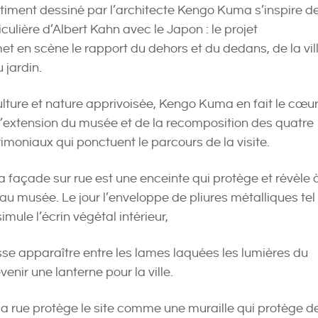
iment dessiné par l’architecte Kengo Kuma s’inspire d
ticulière d’Albert Kahn avec le Japon : le projet
et en scène le rapport du dehors et du dedans, de la vill
 jardin.
culture et nature apprivoisée, Kengo Kuma en fait le cœu
d’extension du musée et de la recomposition des quatre
imoniaux qui ponctuent le parcours de la visite.
 la façade sur rue est une enceinte qui protège et révèle 
eau musée. Le jour l’enveloppe de pliures métalliques tel
imule l’écrin végétal intérieur,
aisse apparaître entre les lames laquées les lumières du
nir une lanterne pour la ville.
la rue protège le site comme une muraille qui protège d