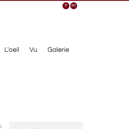
fr
en
L'oeil
Vu
Galerie
,