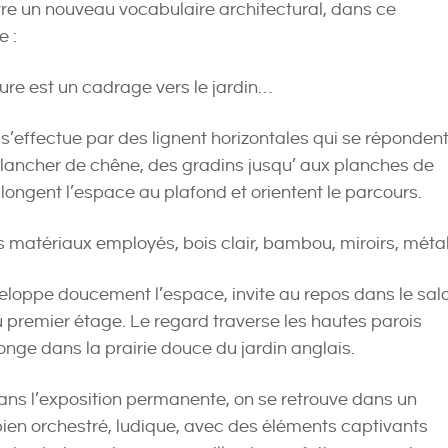
re un nouveau vocabulaire architectural, dans ce
 :
re est un cadrage vers le jardin…
’effectue par des lignent horizontales qui se répondent
plancher de chêne, des gradins jusqu’ aux planches de
allongent l’espace au plafond et orientent le parcours.
s matériaux employés, bois clair, bambou, miroirs, métal
eloppe doucement l’espace, invite au repos dans le sal
u premier étage. Le regard traverse les hautes parois
longe dans la prairie douce du jardin anglais.
s l’exposition permanente, on se retrouve dans un
bien orchestré, ludique, avec des éléments captivants