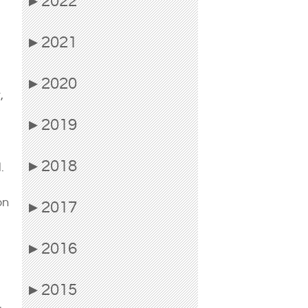
2022
▶
2021
▶
2020
▶
,
2019
▶
2018
▶
.
on
2017
▶
2016
▶
2015
▶