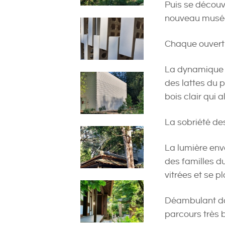
Puis se découv
nouveau musée
Chaque ouvertu
La dynamique s
des lattes du 
bois clair qui 
La sobriété de
La lumière env
des familles d
vitrées et se p
Déambulant dan
parcours très 