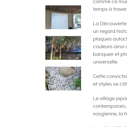
comme ce mur d
temps à traver
La Découverte 
un regard hist
plaques autoch
couleurs ainsi
banquier et ph
universelle.
Cette convictio
et styles se côt
Le village japo
contemporain, le
vosgienne, la f