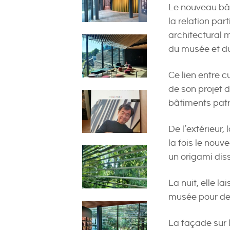
Le nouveau bât
la relation par
architectural m
du musée et du
Ce lien entre 
de son projet 
bâtiments patr
De l’extérieur,
la fois le nouv
un origami diss
La nuit, elle l
musée pour deve
La façade sur 