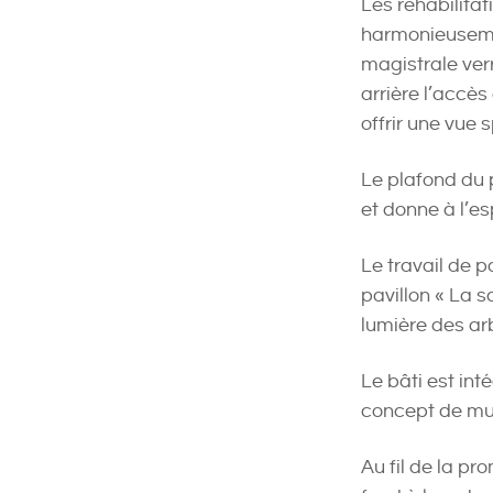
Les réhabilitat
harmonieusemen
magistrale ver
arrière l’accès
offrir une vue s
Le plafond du 
et donne à l’es
Le travail de 
pavillon « La s
lumière des ar
Le bâti est in
concept de mu
Au fil de la p