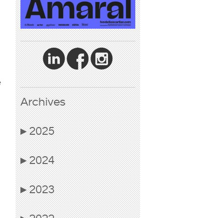
e
Archives
2025
▶
2024
▶
2023
▶