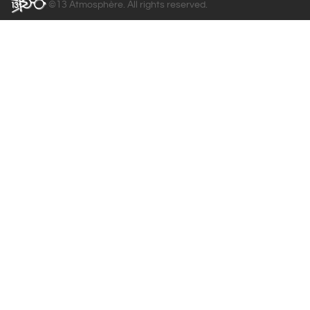
©13 Atmosphère. All rights reserved.