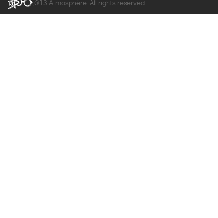
©13 Atmosphère. All rights reserved.