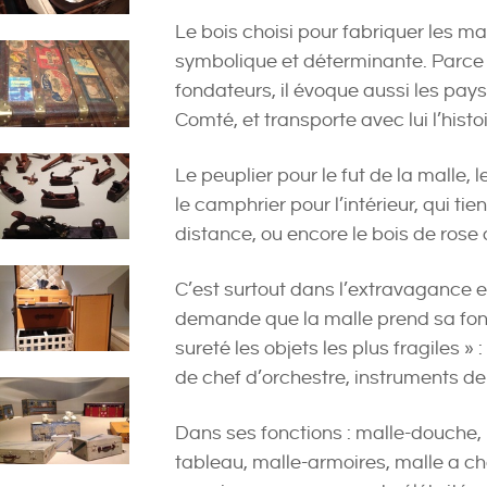
Le bois choisi pour fabriquer les m
symbolique et déterminante. Parce q
fondateurs, il évoque aussi les pay
Comté, et transporte avec lui l’histoi
Le peuplier pour le fut de la malle, l
le camphrier pour l’intérieur, qui tie
distance, ou encore le bois de rose
C’est surtout dans l’extravagance et
demande que la malle prend sa fonc
sureté les objets les plus fragiles » 
de chef d’orchestre, instruments d
Dans ses fonctions : malle-douche, m
tableau, malle-armoires, malle a ch