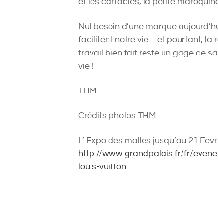
et les cartables, la petite maroquin
Nul besoin d’une marque aujourd’hu
facilitent notre vie… et pourtant, la
travail bien fait reste un gage de s
vie !
THM
Crédits photos THM
L’ Expo des malles jusqu’au 21 Fevr
http://www.grandpalais.fr/fr/even
louis-vuitton