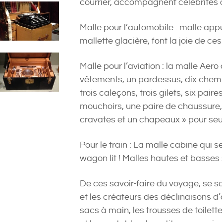
courrier, accompagnent célébrité
Malle pour l’automobile : malle app
mallette glacière, font la joie de ces
Malle pour l’aviation : la malle Aero
vêtements, un pardessus, dix chemis
trois caleçons, trois gilets, six pai
mouchoirs, une paire de chaussure, 
cravates et un chapeaux » pour se
Pour le train : La malle cabine qui 
wagon lit ! Malles hautes et basses 
De ces savoir-faire du voyage, se so
et les créateurs des déclinaisons d
sacs à main, les trousses de toilett