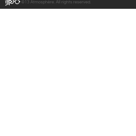
©13 Atmosphère. All rights reserved.