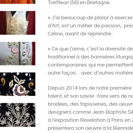
Trefflean (56) en Bretagne.
« J’ai beaucoup de plaisir à exercer
d’Art, est un métier de passion, pre
Céline, avant de reprendre :
« Ce que j’aime, c’est la diversité 
traditionnel à des bannières liturgi
contemporaines qui me permettent d
autre façon… avec d’autres matièr
Depuis 2014 lors de notre première 
talent, et son savoir -faire vers de 
brodées, des tapisseries, des oeuv
designers comme Jean-Baptiste Sib
à l'exposition Revelation à Paris en
présentera son oeuvre à la Biennale