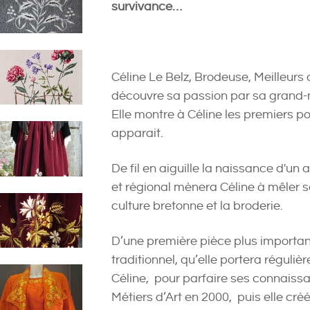
survivance…
Céline Le Belz, Brodeuse, Meilleurs
découvre sa passion par sa grand-mè
Elle montre à Céline les premiers poi
apparait.
De fil en aiguille la naissance d'un a
et régional mènera Céline à mêler se
culture bretonne et la broderie.
D’une première pièce plus importan
traditionnel, qu’elle portera réguli
Céline, pour parfaire ses connaiss
Métiers d’Art en 2000, puis elle cré