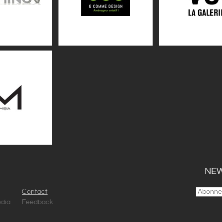
NEW
Contact
dia
Feedback