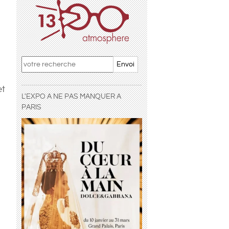
Envoi
et
L'EXPO A NE PAS MANQUER A
PARIS