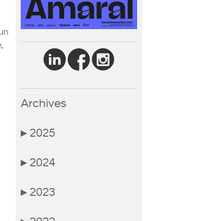
’un
,
Archives
2025
▶
2024
▶
2023
▶