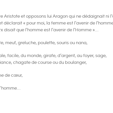
e Aristote et opposons lui Aragon qui ne dédaignait ni l
 et déclarait « pour moi, la femme est l’avenir de l’homme
x disait que l’homme est l’avenir de l’Homme »…
ute, meuf, greluche, poulette, souris ou nana,
tale, facile, du monde, girafe, d’argent, au foyer, sage,
fiance, chagate de course ou du boulanger,
me de cœur,
 l’homme…