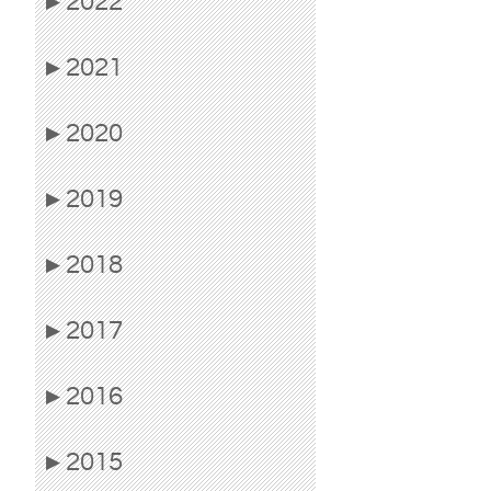
2022
▶
2021
▶
2020
▶
2019
▶
2018
▶
2017
▶
2016
▶
2015
▶