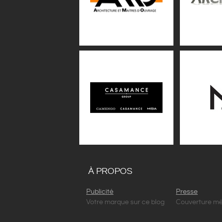
À PROPOS
Publicité
Presse
Votre marque sur ce blog
Couverture mé