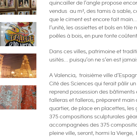
quincailler de l’angle propose encor
vendus au m², des tamis à sable, 
que le ciment est encore fait main… 
l’unité, les assiettes et bols en tôle
poêles à bois, en pure fonte coûten
Dans ces villes, patrimoine et tradi
usités… puisqu’on ne s’en est jama
A Valencia, troisième ville d’Espa
Cité des Sciences qui ferait pâlir un 
reprend possession des bâtiments d
falleras et falleros, préparent main
quartier, de place en placettes, le
375 compositions sculpturales géant
accompagnées des 375 compositions
pleine ville, seront, hormi la Vier