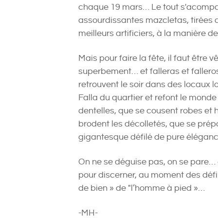
chaque 19 mars… Le tout s'acomp
assourdissantes mazcletas, tirées de
meilleurs artificiers, à la manière 
Mais pour faire la fête, il faut êtr
superbement… et falleras et falleros
retrouvent le soir dans des locaux 
Falla du quartier et refont le mond
dentelles, que se cousent robes et 
brodent les décolletés, que se prépa
gigantesque défilé de pure éléganc
On ne se déguise pas, on se pare… et
pour discerner, au moment des défilé
de bien » de "l’homme à pied »…
-MH-