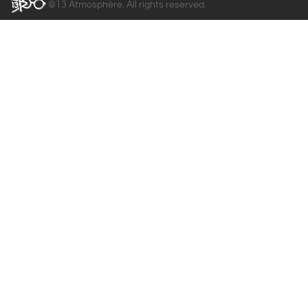
©13 Atmosphère. All rights reserved.