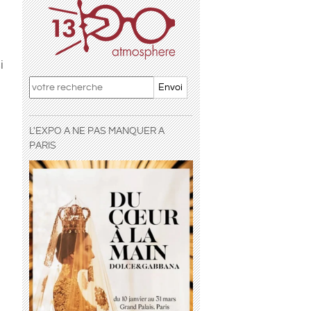
i
Envoi
L'EXPO A NE PAS MANQUER A
PARIS