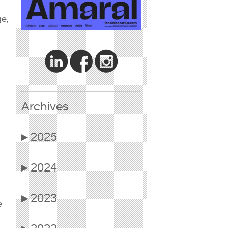
ge,
Archives
2025
▶
2024
▶
2023
▶
e