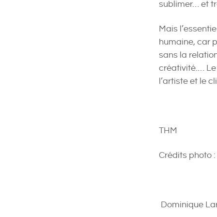
sublimer… et t
Mais l’essentie
humaine, car po
sans la relatio
créativité.… Le
l’artiste et le
THM
Crédits photo :
Dominique La