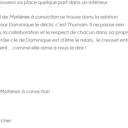
rouvera sa place quelque part dans un intérieur.
l de
Matières à conviction
se trouve dans la relation
ur Dominique le déclic c’est l’humain. Il ne passe rien
n, la collaboration et le respect de chacun dans sa prop
 rôle-clé de Dominique est d’être le relais, le creuset ent
 client… comme elle aime à nous le dire !
 Matières à conviction
rcher