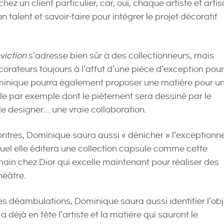
hez un client particulier, car, oui, chaque artiste et arti
n talent et savoir-faire pour intégrer le projet décoratif
viction
s’adresse bien sûr à des collectionneurs, mais
orateurs toujours à l’affut d’une pièce d’exception pour
minique pourra également proposer une matière pour u
le par exemple dont le piètement sera dessiné par le
le designer… une vraie collaboration.
ontres, Dominique saura aussi « dénicher » l’exceptionne
quel elle éditera une collection capsule comme cette
 main chez Dior qui excelle maintenant pour réaliser des
héâtre.
ses déambulations, Dominique saura aussi identifier l’obj
a déjà en tête l’artiste et la matière qui sauront le