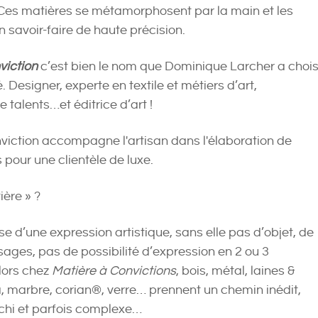
 Ces matières se métamorphosent par la main et les
 savoir-faire de haute précision.
viction
c’est bien le nom que Dominique Larcher a chois
. Designer, experte en textile et métiers d’art,
talents…et éditrice d’art !
viction accompagne l'artisan dans l'élaboration de
 pour une clientèle de luxe.
ière » ?
ase d’une expression artistique, sans elle pas d’objet, de
ssages, pas de possibilité d’expression en 2 ou 3
ors chez
Matière à Convictions
, bois, métal, laines &
, marbre, corian®, verre… prennent un chemin inédit,
échi et parfois complexe…