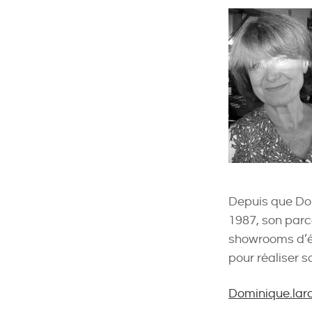
Depuis que Dom
1987, son parc
showrooms d’édi
pour réaliser s
Dominique.la