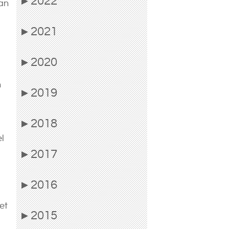
2022
▶
san
2021
▶
2020
▶
n
2019
▶
2018
▶
l
2017
▶
2016
▶
et
2015
▶