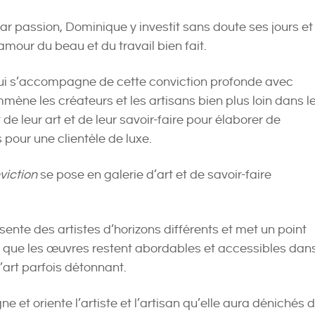
ar passion, Dominique y investit sans doute ses jours et
mour du beau et du travail bien fait.
ui s’accompagne de cette conviction profonde avec
mmène les créateurs et les artisans bien plus loin dans l
e leur art et de leur savoir-faire pour élaborer de
 pour une clientèle de luxe.
viction
se pose en galerie d’art et de savoir-faire
ente des artistes d’horizons différents et met un point
 que les œuvres restent abordables et accessibles dan
’art parfois détonnant.
 et oriente l’artiste et l’artisan qu’elle aura dénichés 