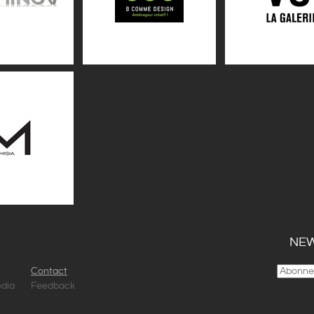
NEW
Contact
dia
Feedback