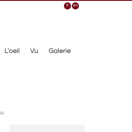
fr
en
L'oeil
Vu
Galerie
16