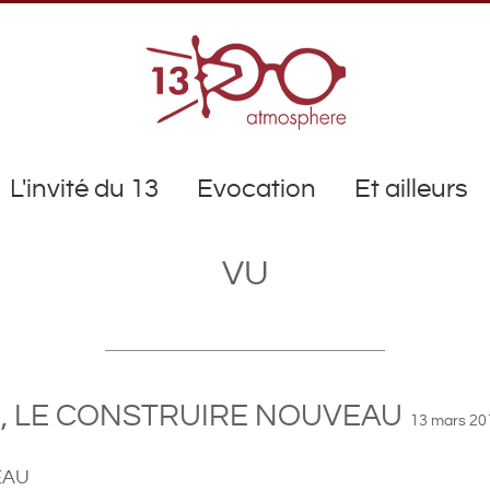
L'invité du 13
Evocation
Et ailleurs
VU
NE, LE CONSTRUIRE NOUVEAU
13 mars 20
EAU