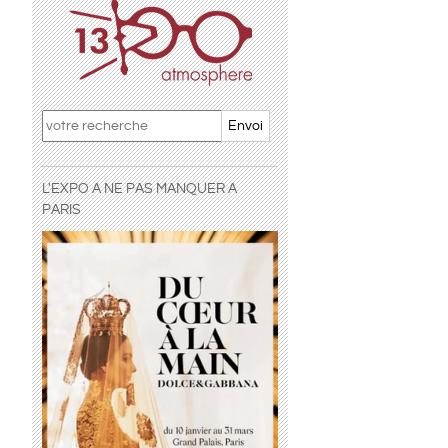
s
Envoi
L'EXPO A NE PAS MANQUER A
PARIS