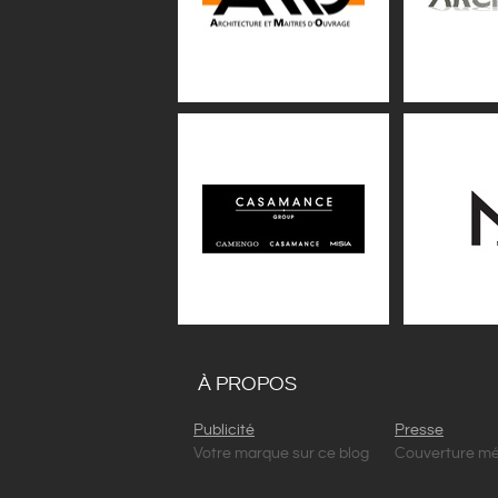
À PROPOS
Publicité
Presse
Votre marque sur ce blog
Couverture mé