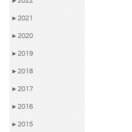
2022
▶
2021
▶
2020
▶
2019
▶
2018
▶
2017
▶
2016
▶
2015
▶