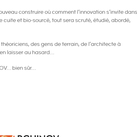
 nouveau construire où comment l’innovation s’invite dan
rre cuite et bio-sourcé, tout sera scruté, étudié, abordé,
théoriciens, des gens de terrain, de l’architecte à
rien laisser au hasard…
NOV… bien sûr…